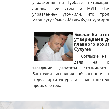
управления на Турбазе, питающая
линию. При этом в МУП «Трол
управление» уточнили, что тро
маршруту «Рынок-Маяк» будет курсиро
Бислан Багате
утвержден в 
главного архи
Сухума
Согласие на н
дали на сег
заседании депутаты столичного
Багателия исполнял обязанности р
отдела архитектуры и градостроител
прошлого года.