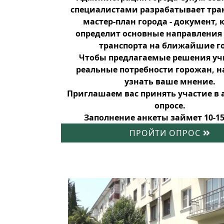
специалистами разрабатывает тр
мастер-план города - документ,
определит основные направления
транспорта на ближайшие г
Чтобы предлагаемые решения у
реальные потребности горожан, 
узнать ваше мнение.
Приглашаем вас принять участие в
опросе.
Заполнение анкеты займет 10-15
ПРОЙТИ ОПРОС
Новости