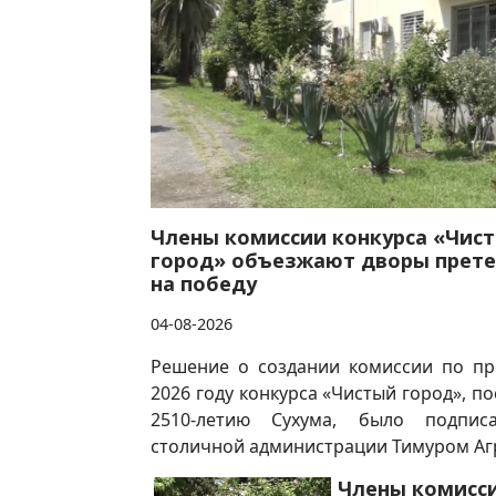
Члены комиссии конкурса «Чис
город» объезжают дворы прет
на победу
04-08-2026
Решение о создании комиссии по п
2026 году конкурса «Чистый город», п
2510-летию Сухума, было подпис
столичной администрации Тимуром Аг
Члены комисс