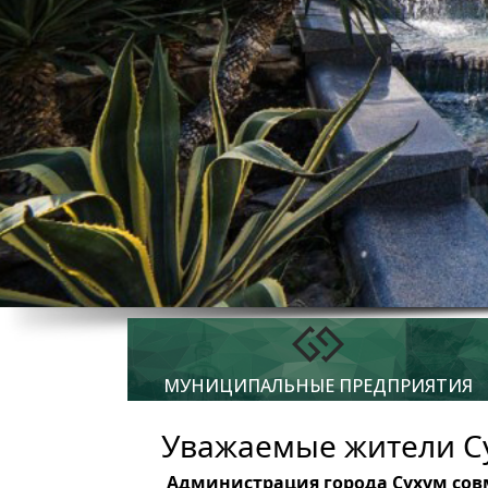
МУНИЦИПАЛЬНЫЕ ПРЕДПРИЯТИЯ
Уважаемые жители С
Администрация города Сухум сов