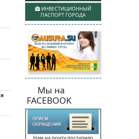
ИНВЕСТИЦИОННЫЙ
ПАСПОРТ ГОРОДА
Мы на
ся
FACEBOOK
Нам на почту поступило