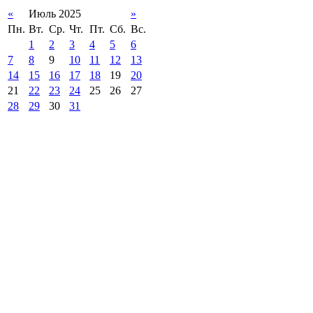
«
Июль 2025
»
Пн.
Вт.
Ср.
Чт.
Пт.
Сб.
Вс.
1
2
3
4
5
6
7
8
9
10
11
12
13
14
15
16
17
18
19
20
21
22
23
24
25
26
27
28
29
30
31